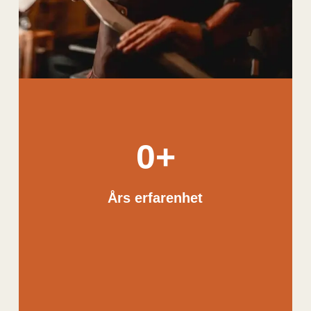
0
+
Års erfarenhet