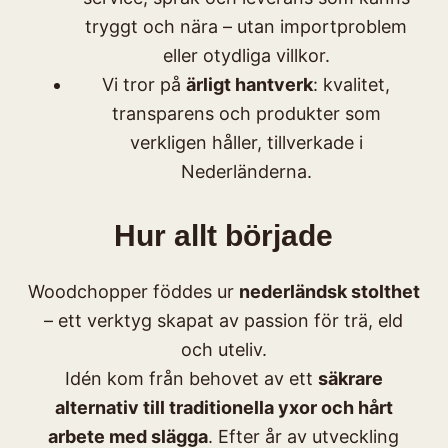
tryggt och nära – utan importproblem
eller otydliga villkor.
Vi tror på
ärligt hantverk
: kvalitet,
transparens och produkter som
verkligen håller, tillverkade i
Nederländerna.
Hur allt började
Woodchopper föddes ur
nederländsk stolthet
– ett verktyg skapat av passion för trä, eld
och uteliv.
Idén kom från behovet av ett
säkrare
alternativ till traditionella yxor och hårt
arbete med slägga
. Efter år av utveckling