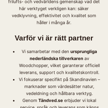
frilufts- och vedvärldens gemenskap vad det
här verktyget verkligen kan: säker
vedklyvning, effektivitet och kvalitet som
håller i många år.
Varför vi är rätt partner
Vi samarbetar med den
ursprungliga
nederländska tillverkaren
av
Woodchopper, vilket garanterar officiell
leverans, support och kvalitetskontroll.
Vi fokuserar specifikt på Skandinavien –
marknader som värdesätter natur,
vedeldning och hållbara verktyg.
Genom
Tändved.se
erbjuder vi lokal
service, språk och leverans som känns