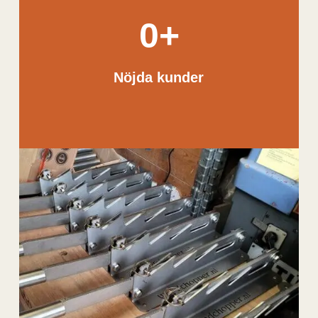
0
+
Nöjda kunder