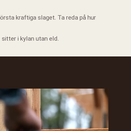
första kraftiga slaget. Ta reda på hur
sitter i kylan utan eld.