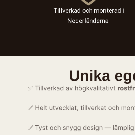
Tillverkad och monterad i
Nederländerna
Unika e
✅ Tillverkad av högkvalitativt
rostfr
✅ Helt utvecklat, tillverkat och mo
✅
Tyst och snygg design — lämplig