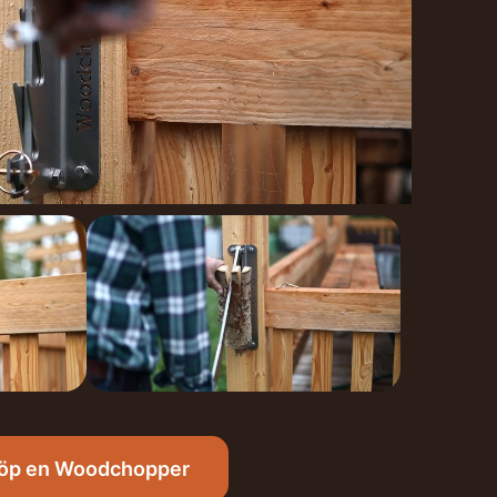
öp en Woodchopper