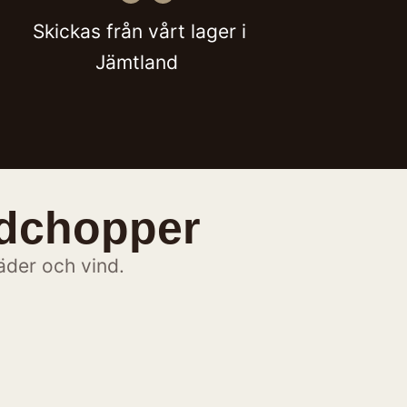
Skickas från vårt lager i
Jämtland
dchopper
äder och vind.