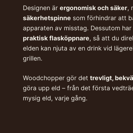
Designen är
ergonomisk och säker
,
säkerhetspinne
som förhindrar att 
apparaten av misstag. Dessutom ha
praktisk flasköppnare
, så att du dire
elden kan njuta av en drink vid lägere
grillen.
Woodchopper gör det
trevligt, bekvä
göra upp eld – från det första vedträe
mysig eld, varje gång.