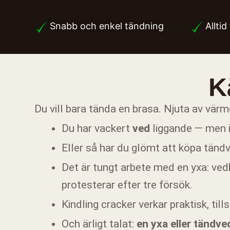
Snabb och enkel tändning
Allti
K
Du vill bara tända en brasa. Njuta av vär
Du har vackert
ved
liggande — men 
Eller så har du glömt att köpa tändv
Det är tungt arbete med en yxa: vedkl
protesterar efter tre försök.
Kindling cracker verkar praktisk, ti
Och ärligt talat:
en yxa eller tändv