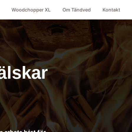
Woodchopper XL
Om Tändved
Kontakt
älskar